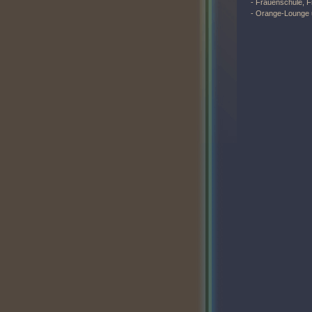
- Frauenschule, F
- Orange-Lounge u